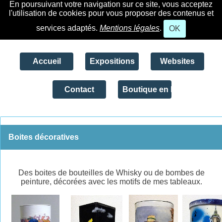
En poursuivant votre navigation sur ce site, vous acceptez
l'utilisation de cookies pour vous proposer des contenus et
services adaptés.
Mentions légales
.
OK
Accueil
Expositions
Websites
Contact
Boutique en ligne
Boites décoratives
Des boites de bouteilles de Whisky ou de bombes de
peinture, décorées avec les motifs de mes tableaux.