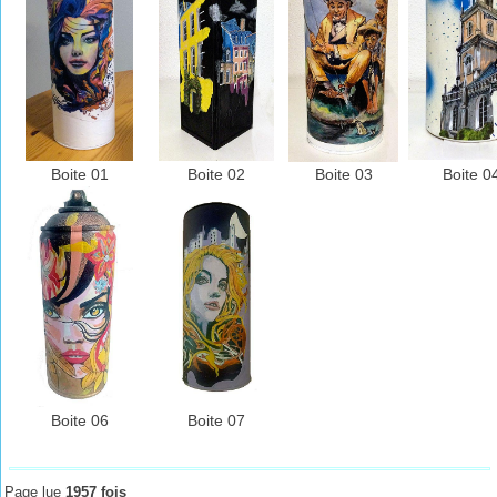
Boite 01
Boite 02
Boite 03
Boite 0
Boite 06
Boite 07
Page lue
1957 fois