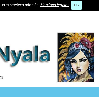
nus et services adaptés.
Mentions légales
.
OK