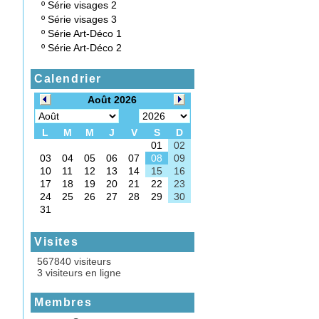
º
Série visages 2
º
Série visages 3
º
Série Art-Déco 1
º
Série Art-Déco 2
Calendrier
Visites
567840 visiteurs
3 visiteurs en ligne
Membres