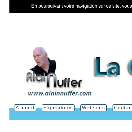
En poursuivant votre navigation sur ce site, vou
Accueil
Expositions
Websites
Contac