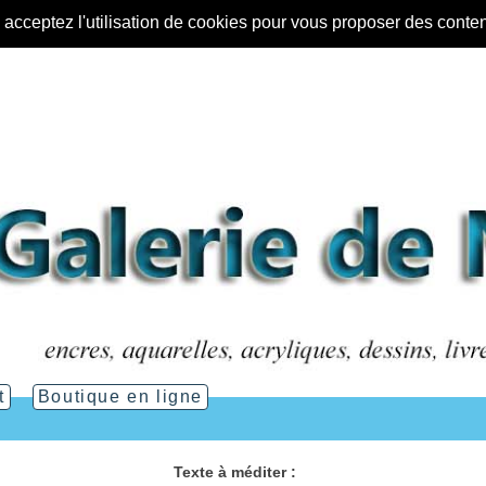
s acceptez l'utilisation de cookies pour vous proposer des conte
t
Boutique en ligne
Texte à méditer :