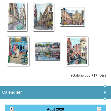
(Galerie vue
717 fois
)
Calendrier