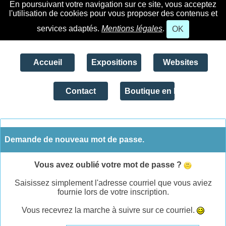
En poursuivant votre navigation sur ce site, vous acceptez
l'utilisation de cookies pour vous proposer des contenus et
services adaptés.
Mentions légales
.
OK
Accueil
Expositions
Websites
Contact
Boutique en ligne
Demande de nouveau mot de passe.
Vous avez oublié votre mot de passe ?
Saisissez simplement l'adresse courriel que vous aviez
fournie lors de votre inscription.
Vous recevrez la marche à suivre sur ce courriel.